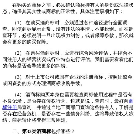
在购买酒商标之前，必须确认商标持有人的身份或法律状
态，确保其真实性或商标的正常性。具体注意事项如下：
（1） 在购买酒商标时，必须通过各种途径进行全面调
查。即使商标显示正常，没有违法的事情，不能松懈。而在调
查环节，必须说明一旦出现权力纠纷，或者保障条款，那么就
会有更多的购买保障。
（2） 在购买酒商标时，应进行综合风险评估，并结合不
同注册人的经营状况或行业特点进行评估。我们需要看看他们
的商标是否会导致更多的纠纷。
（3） 对于上市公司或国有企业的注册商标，按照证监会
或国资委的方式办理酒商标收购手续。
（4） 酒商标购买本身也需要检查商标使用过程中是否有
不良记录，是否存在侵权行为。也就是说，查询时，最好向
商
标注册
局查询，并通过当地工商部门查询这些持有人，了解是
否存在经营危机，是否存在一些债务纠纷。这将导致债权人冻
结，商标转让将变得非常困难。
二、
第33类酒商标
包括哪些？