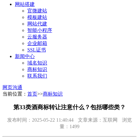
网站搭建
官微建站
模板建站
网站代建
智能小程序
云服务器
企业邮箱
SSL证书
新闻中心
域名知识
商标知识
联系我们
网页沟通
当前位置：
首页
>>
商标知识
第33类酒商标转让注意什么？包括哪些类？
发布时间：2025-05-22 11:40:44
文章来源：互联网
浏览
量：1499