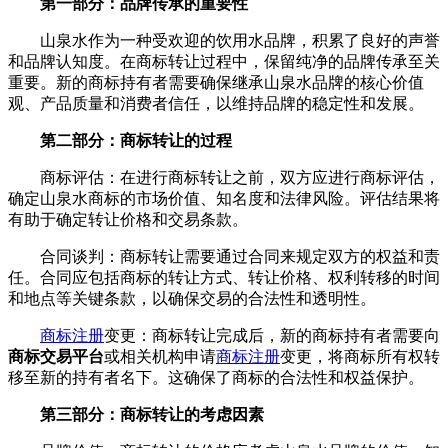
第一部分：品牌传承的重要性
山泉水作为一种受欢迎的饮用水品牌，积累了良好的声誉
和品牌认知度。在商标转让过程中，保留纯净的品牌传承至关
重要。新的商标持有者需要确保继承山泉水品牌的核心价值
观、产品质量和消费者信任，以维持品牌的稳定性和发展。
第二部分：商标转让的过程
商标评估：在进行商标转让之前，双方应进行商标评估，
确定山泉水商标的市场价值、知名度和法律风险。评估结果将
有助于确定转让价格和交易条款。
合同谈判：商标转让需要通过合同来规定双方的权益和责
任。合同应包括商标的转让方式、转让价格、权利转移的时间
和地点等关键条款，以确保交易的合法性和透明性。
商标注册
变更：商标转让完成后，新的商标持有者需要向
商标交易平台
或相关机构申请
商标注册
变更，将商标所有权转
移至新的持有者名下。这确保了商标的合法性和权益保护。
第三部分：商标转让的考虑因素