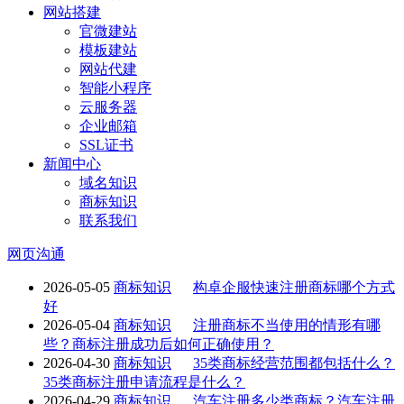
网站搭建
官微建站
模板建站
网站代建
智能小程序
云服务器
企业邮箱
SSL证书
新闻中心
域名知识
商标知识
联系我们
网页沟通
2026-05-05
商标知识
构卓企服快速注册商标哪个方式
好
2026-05-04
商标知识
注册商标不当使用的情形有哪
些？商标注册成功后如何正确使用？
2026-04-30
商标知识
35类商标经营范围都包括什么？
35类商标注册申请流程是什么？
2026-04-29
商标知识
汽车注册多少类商标？汽车注册