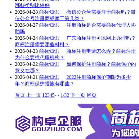
哪些类别比较好
2026-04-28
商标知识
微信公众号需要注册商标吗？微
信公众号注册商标属于第几类？
2026-04-27
商标知识
注册商标是否需要商标代理人协
助吗
2026-04-24
商标知识
广东商标注册可以网上办理吗？
商标注册需要哪些材料？
2026-04-23
商标知识
商标注册申请怎么弄？商标注册
为什么要找代理机构？
2026-04-22
商标知识
如何保护注册商标？商标保护的
意义在哪？
2026-04-21
商标知识
2022注册商标保护期限为多少
年？商标保护措施有哪些？
首页
上一页
1
2
3
4
5
···
1/32
下一页
尾页