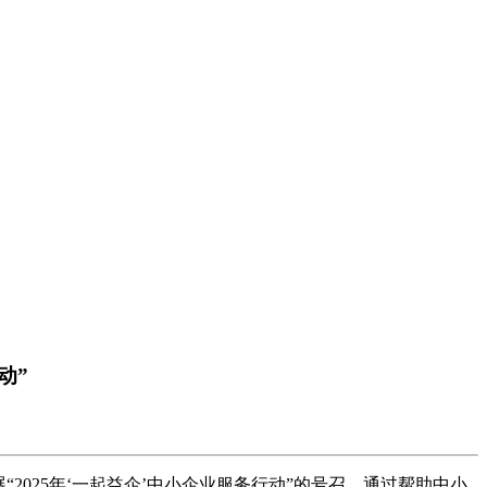
动”
2025年‘一起益企’中小企业服务行动”的号召，通过帮助中小