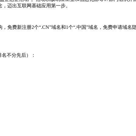
念，迈出互联网基础应用第一步。
，免费新注册2个“.CN”域名和1个“.中国”域名，免费申请
。
排名不分先后）：