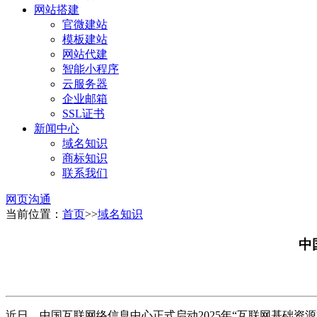
网站搭建
官微建站
模板建站
网站代建
智能小程序
云服务器
企业邮箱
SSL证书
新闻中心
域名知识
商标知识
联系我们
网页沟通
当前位置：
首页
>>
域名知识
中
近日，中国互联网络信息中心正式启动2025年“互联网基础资源