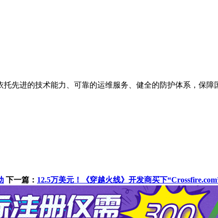
依托先进的技术能力、可靠的运维服务、健全的防护体系，保障
动
下一篇：
12.5万美元！《穿越火线》开发商买下“Crossfire.c