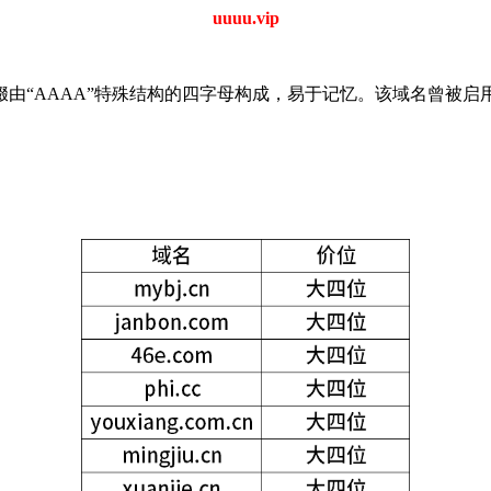
uuuu.vip
交。域名前缀由“AAAA”特殊结构的四字母构成，易于记忆。该域名