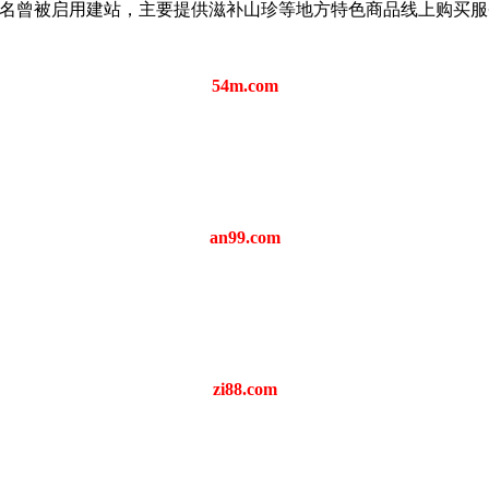
格成交。该域名曾被启用建站，主要提供滋补山珍等地方特色商品线上购买
54m.com
an99.com
zi88.com