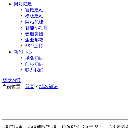
网站搭建
官微建站
模板建站
网站代建
智能小程序
云服务器
企业邮箱
SSL证书
新闻中心
域名知识
商标知识
联系我们
网页沟通
当前位置：
首页
>>
域名知识
5月已结束，小编截取了5月一口价部分成交情况，一起来看看