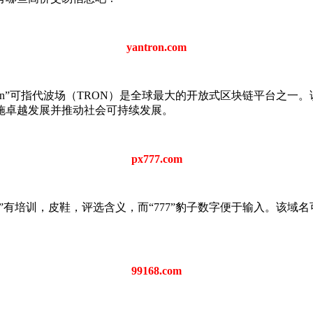
yantron.com
价格成交。“tron”可指代波场（TRON）是全球最大的开放式区块
施卓越发展并推动社会可持续发展。
px777.com
价格成交。“px”有培训，皮鞋，评选含义，而“777”豹子数字便于输
99168.com