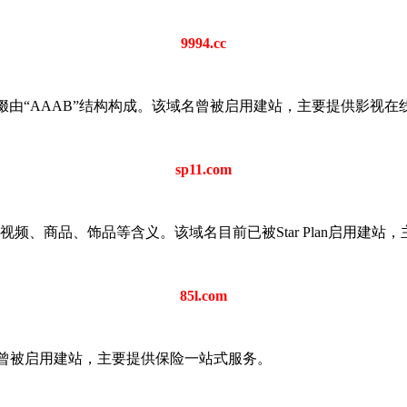
9994.cc
交。域名前缀由“AAAB”结构构成。该域名曾被启用建站，主要提供影视
sp11.com
。“sp”有视频、商品、饰品等含义。该域名目前已被Star Plan启用
85l.com
。该域名曾被启用建站，主要提供保险一站式服务。